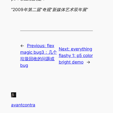
“2009年第二届“奇观”新媒体艺术双年展”
←
Previous:
flex
Next:
everything
magic bug3：几个
flashy 1: p5 color
垃圾回收的问题或
bright demo
→
bug
avantcontra