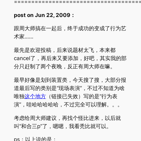
====================================
post on Jun 22, 2009：
跟周大师搞在一起后，终于成功的变成了行为艺
术家……
最先是欢迎投稿，后来说题材太飞，本来都
cancel了，再后来又要添加，好吧，其实我的部
分只赶制了两个夜晚，反正有周大师在嘛。
最早好像是划到装置类，今天搜了搜，大部分报
道最后写的类别是“现场表演”，不过不知道为啥
唯独
这个地方
（链接已失效）写的是“行为表
演”，哇哈哈哈哈哈，不过完全可以理解。。。
考虑给周大师建议，再找个怪比进来，以后就
叫“和合三p”了，嗯嗯，我看秃比就可以。
ps：以上说的是：