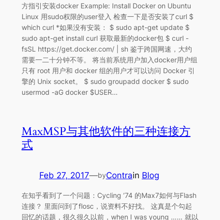
方指引安装docker Example: Install Docker on Ubuntu
Linux 用sudo权限的user登入 检查一下是否安装了curl $
which curl *如果没有安装： $ sudo apt-get update $
sudo apt-get install curl 获取最新的docker包 $ curl -
fsSL https://get.docker.com/ | sh 鉴于跨国网速，大约
需要一二十分钟不等。 将当前系统用户加入docker用户组
只有 root 用户和 docker 组的用户才可以访问 Docker 引
擎的 Unix socket。 $ sudo groupadd docker $ sudo
usermod -aG docker $USER…
MaxMSP与其他软件的三种连接方
式
Feb 27, 2017
—
Contra
in
Blog
by
在知乎看到了一个问题：Cycling ’74 的Max7如何与Flash
连接？ 里面问到了flosc，说资料不好找。 这真是个勾起
回忆的话题，很久很久以前，when I was young …… 就以