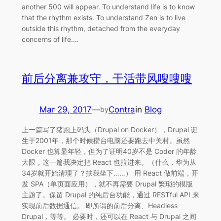
another 500 will appear. To understand life is to know
that the rhythm exists. To understand Zen is to live
outside this rhythm, detached from the everyday
concerns of life.…
前后分离兼攻守，干活带风嗖嗖嗖
Mar 29, 2017
—
Contra
in
Blog
by
上一篇写了猪跑上码头（Drupal on Docker），Drupal 诞
生于2001年，那个时候攒台电脑还要跑去中关村。虽然
Docker 也算显年轻，但为了证明40岁不是 Coder 的年龄
大限，这一篇我决定把 React 也拉进来。（什么，华为从
34岁就开始清理了？扶我坐下……） 用 React 做前端，开
发 SPA（单页面应用），就不再需要 Drupal 繁琐的模版
主题了。保留 Drupal 的纯后台功能，通过 RESTful API 来
实现前后数据通信。 即所谓的前后分离、Headless
Drupal，等等。 必要时，还可以在 React 与 Drupal 之间