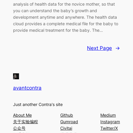
analysis of health data for the novice mother, so that
you can understand the baby’s growth and
development anytime and anywhere. The health data
cloud provides a complete medical file for the baby to
provide medical treatment for the baby. The…
Next Page
→
avantcontra
Just another Contra's site
About Me
Github
Medium
关于实验编程
Gumroad
Instagram
公众号
Civitai
Twitter/X