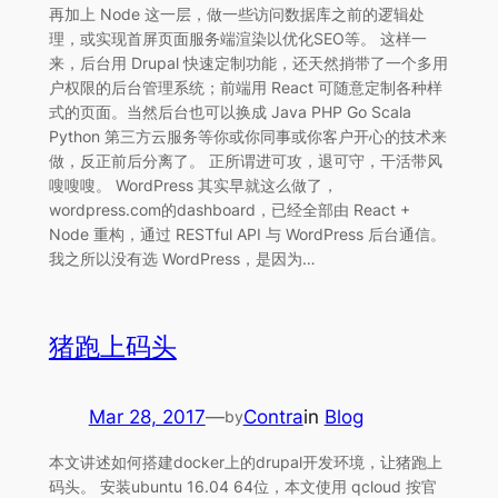
再加上 Node 这一层，做一些访问数据库之前的逻辑处
理，或实现首屏页面服务端渲染以优化SEO等。 这样一
来，后台用 Drupal 快速定制功能，还天然捎带了一个多用
户权限的后台管理系统；前端用 React 可随意定制各种样
式的页面。当然后台也可以换成 Java PHP Go Scala
Python 第三方云服务等你或你同事或你客户开心的技术来
做，反正前后分离了。 正所谓进可攻，退可守，干活带风
嗖嗖嗖。 WordPress 其实早就这么做了，
wordpress.com的dashboard，已经全部由 React +
Node 重构，通过 RESTful API 与 WordPress 后台通信。
我之所以没有选 WordPress，是因为…
猪跑上码头
Mar 28, 2017
—
Contra
in
Blog
by
本文讲述如何搭建docker上的drupal开发环境，让猪跑上
码头。 安装ubuntu 16.04 64位，本文使用 qcloud 按官